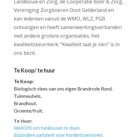
Landbouw en Zorg, de Coöperatie Boer & Zorg,
Vereniging Zorgboeren Oost Gelderland en
kan iedereen vanuit de WMO, WLZ, PGB
ontvangen en heeft samenwerkingsverbanden
met andere grotere organisaties. Het
kwaliteitskeurmerk: “Kwaliteit laat je zien” is in
ons bezit.
Te Koop/ te huur
Te Koop:
Biologisch vlees van ons eigen Brandrode Rund
.
Tuinmeubels.
Brandhout.
Groente/fruit.
Te Huur:
MAROPE om tuinklussen te doen.
Bijzondere partytent voor honderd personen.