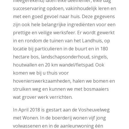
meegerekend) laten elke deelnemer, elke dag
succeservaring opdoen, vakinhoudelijk leren en
met een goed gevoel naar huis. Deze gegevens
zijn ook hele belangrijke ingrediënten voor een
prettige en veilige werksfeer. Er wordt gewerkt
in en rondom de tuinen van het Landhuis, op
locatie bij particulieren in de buurt en in 180
hectare bos, landschapsonderhoud, singels,
houtwallen en 20 km wandel/fietspad. Ook
komen we bij u thuis voor
hovenierswerkzaamheden, halen we bomen en
struiken weg en kunnen we met bosmaaiers
wat grover werk verrichten.
In April 2018 is gestart aan de Vosheuvelweg
met Wonen. In de boerderij wonen vijf jong
volwassenen en in de aanleunwoning één