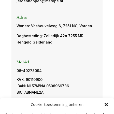
jeroenhoppen@marope.nl
Adres
Wonen: Vosheuvelweg 6, 7251 NC, Vorden.
Dagbesteding: Zelledijk 42a 7255 MR
Hengelo Gelderland
Mobiel
06-40278094
KVK: 90110900
IBAN: NL57ABNA 0508969786
BIC: ABNANL2A
Cookie-toestemming beheren
Links