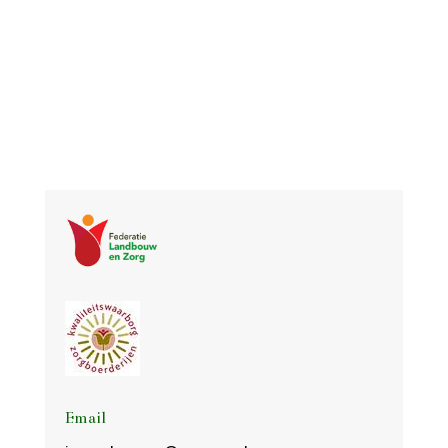
Email